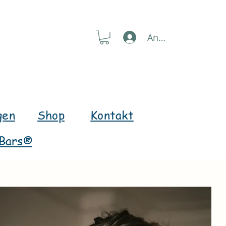
Anmelden
gen
Shop
Kontakt
 Bars®