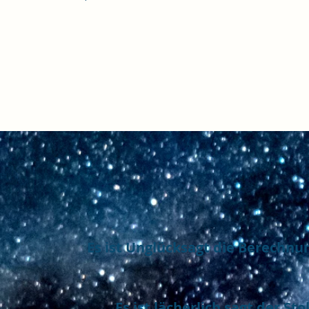
Es ist Unglücksagt die Berechnung 
Es ist lächerlich sagt der Sto