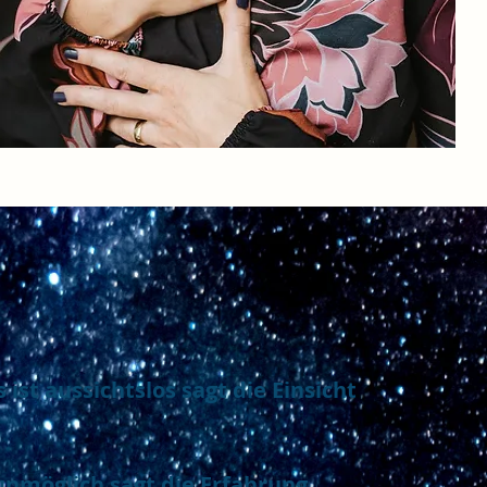
 ist aussichtslos sagt die Einsicht
e
st unmöglich sagt die Erfahrung